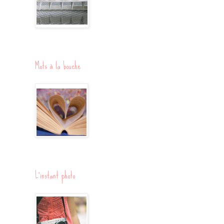
Mots à la bouche
L'instant photo