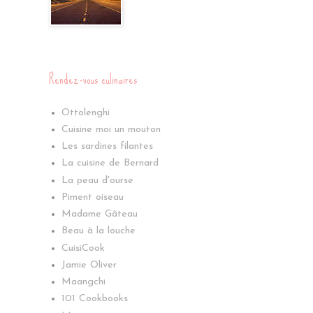
Rendez-vous culinaires
Ottolenghi
Cuisine moi un mouton
Les sardines filantes
La cuisine de Bernard
La peau d'ourse
Piment oiseau
Madame Gâteau
Beau à la louche
CuisiCook
Jamie Oliver
Maangchi
101 Cookbooks