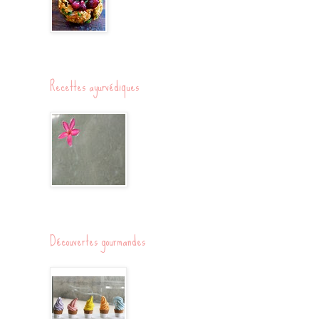
Recettes ayurvédiques
Découvertes gourmandes