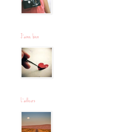
J'aime bien
L'ailleurs