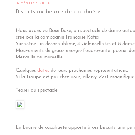
4 février 2014
Biscuits au beurre de cacahuète
Nous avons vu Boxe Boxe, un spectacle de danse autou
crée par la compagnie française Käfig.
Sur scène, un décor sublime, 4 violoncellistes et 8 danseu
Mouvements de grâce, énergie foudroyante, poésie, douc
Merveille de merveille.
Quelques
dates
de leurs prochaines représentations.
Si la troupe est par chez vous, allez-y, c'est magnifique 
Teaser du spectacle:
Le beurre de cacahuète apporte à ces biscuits une petit