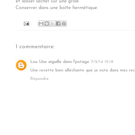
et laisser sécher sur une grille.
Conserver dans une boîte hermétique.
1 commentaire:
Lou Une aiguille dans l'potage
7/2/14 19:18
Une recette bien alléchante que je note dans mes rece
Répondre