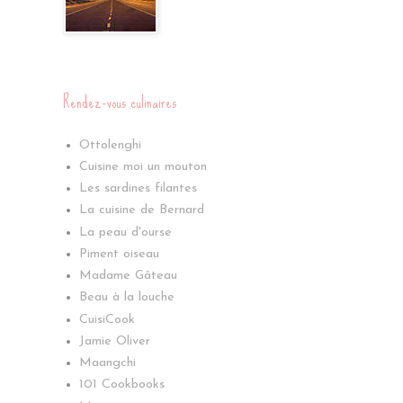
Rendez-vous culinaires
Ottolenghi
Cuisine moi un mouton
Les sardines filantes
La cuisine de Bernard
La peau d'ourse
Piment oiseau
Madame Gâteau
Beau à la louche
CuisiCook
Jamie Oliver
Maangchi
101 Cookbooks