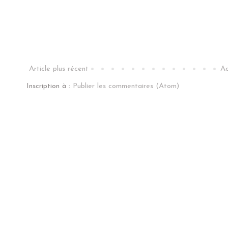
Article plus récent
Ac
Inscription à :
Publier les commentaires (Atom)