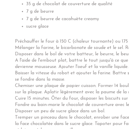
35 g de chocolat de couverture de qualité
7 g de beurre
7 g de beurre de cacahuète creamy
sucre glace
Préchauffer le four à 150 C (chaleur tournante) ou 175
Mélanger la farine, le bicarbonate de soude et le sel. R
Disposer dans le bol de votre batteur, le beurre, le beu
A l'aide de l'embout plat, battre le tout jusqu'à ce que 
devienne mousseuse. Ajouter l'oeuf et la vanille liquid
Baisser la vitesse du robot et ajouter la farine. Battre
se fondre dans la masse.
Chemiser une plaque de papier cuisson. Former 14 boule
sur la plaque. Aplatir légèrement avec la paume de la 
Cuire 15 minutes. Ôter du four, disposer les biscuits sur u
Fondre au bain-marie le chocolat de couverture avec le
Disposer un peu de sucre glace dans un bol.
Tremper un pinceau dans le chocolat, enrober une face
la face chocolatée dans le sucre glace. Tapoter pour fa