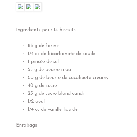
Ingrédients pour 14 biscuits:
85 g de farine
1/4 cc de bicarbonate de soude
1 pincée de sel
55 g de beurre mou
60 g de beurre de cacahuète creamy
40 g de sucre
25 g de sucre blond candi
1/2 oeuf
1/4 cc de vanille liquide
Enrobage