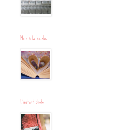
Mots à la bouche
L'instant photo