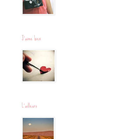
J'aime bien
L'ailleurs